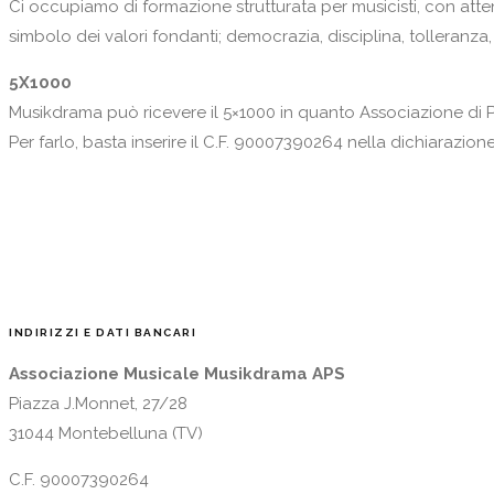
Ci occupiamo di formazione strutturata per musicisti, con atten
simbolo dei valori fondanti; democrazia, disciplina, tolleranza,
5X1000
Musikdrama può ricevere il 5×1000 in quanto Associazione di 
Per farlo, basta inserire il C.F. 90007390264 nella dichiarazione 
INDIRIZZI E DATI BANCARI
Associazione Musicale Musikdrama APS
Piazza J.Monnet, 27/28
31044 Montebelluna (TV)
C.F. 90007390264