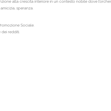
zione alla crescita interiore in un contesto nobile dove l’orche
 amicizia, speranza.
Promozione Sociale.
dei redditi.