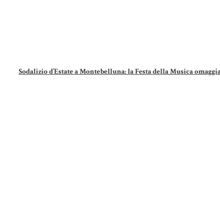
Sodalizio d’Estate a Montebelluna: la Festa della Musica omaggi