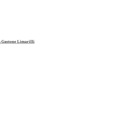
a Gastone Limarilli