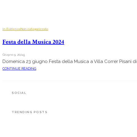
In Evidenza
Non categorizzato
Festa della Musica 2024
Giugno 9, 2024
1
Domenica 23 giugno Festa della Musica a Villa Correr Pisani 
CONTINUE READING
SOCIAL
TRENDING POSTS